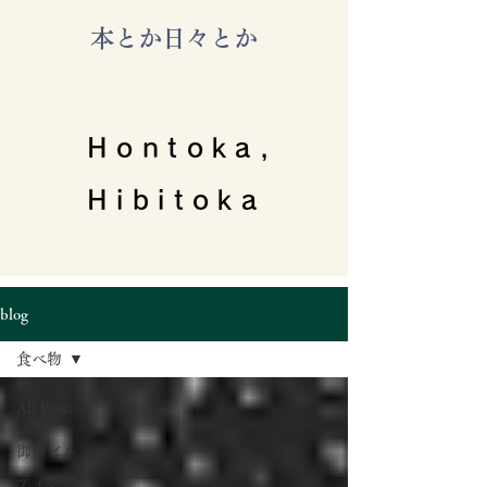
​本とか日々とか
Hontoka,
Hibitoka
blog
食べ物
All Posts
御幸ビル
ディング