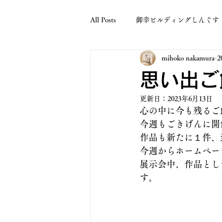
All Posts
御幸ビルディングしんぐす
mihoko nakamura
2
思い出ご
更新日：
2023年6月13日
心の中に今も残るご
今週もごきげんに開
作品も新たに１件、
今週からホームペー
展示会中、作品とし
す。