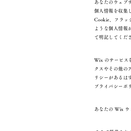
あなたのウェブサ
個人情報を収集
Cookie、フラ
ような個人情報
て明記してくだ
Wix のサービス
クスやその他の
リシーがあるはず
プライバシーポ
あなたの Wix 