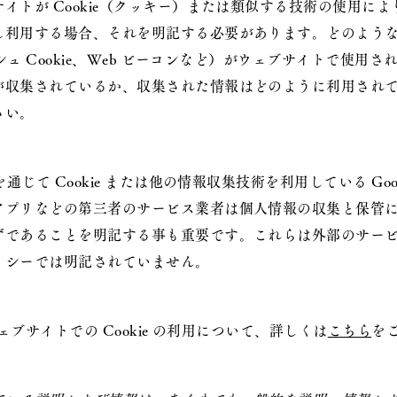
イトが Cookie（クッキー）または類似する技術の使用に
し利用する場合、それを明記する必要があります。どのよう
ッシュ Cookie、Web ビーコンなど）がウェブサイトで使用
が収集されているか、収集された情報はどのように利用され
さい。
を通じて Cookie または他の情報収集技術を利用している Goo
アプリなどの第三者のサービス業者は個人情報の収集と保管
であることを明記する事も重要です。これらは外部のサービス
リシーでは明記されていません。
ウェブサイトでの Cookie の利用について、詳しくは
こちら
を