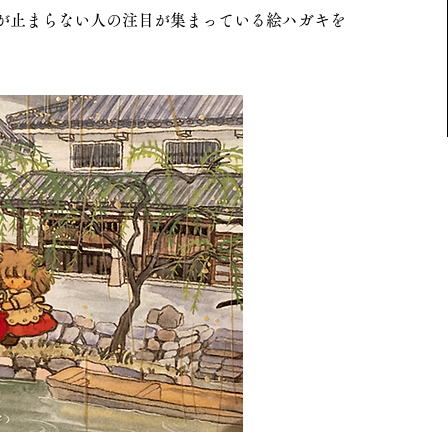
愛が止まらない人の注目が集まっている絵ハガキを
。