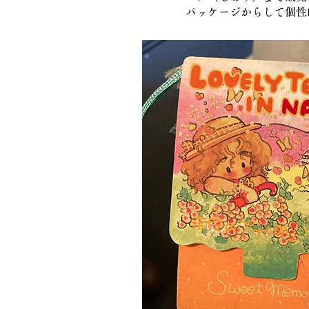
​パッケージからして個性