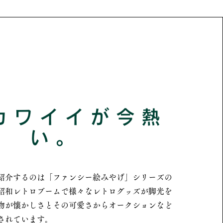
和カワイイが今熱
い。
紹介するのは「ファンシー絵みやげ」シリーズの
昭和レトロブームで様々なレトログッズが脚光を
物が懐かしさとその可愛さからオークションなど
されています。