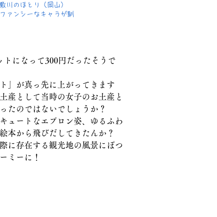
倉敷川のほとり（岡山）
にファンシーなキャラが馴
トになって300円だったそうで
ト」が真っ先に上がってきます
土産として当時の女子のお土産と
ったのではないでしょうか？
がキュートなエプロン姿、ゆるふわ
絵本から飛びだしてきたんか？
際に存在する観光地の風景にぽつ
ーミーに！