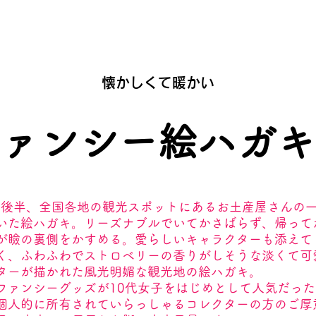
懐かしくて暖かい
ァンシー絵ハガキ
0年代後半、全国各地の観光スポットにあるお土産屋さんの
いた絵ハガキ。リーズナブルでいてかさばらず、帰って
が瞼の裏側をかすめる。愛らしいキャラクターも添えて
く、ふわふわでストロベリーの香りがしそうな淡くて可
ターが描かれた風光明媚な観光地の絵ハガキ。
ファンシーグッズが10代女子をはじめとして人気だっ
個人的に所有されていらっしゃるコレクターの方のご厚