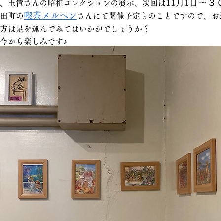
11月1日〜３
、玉置さんの昭和コレクションの展示、次回は
喫茶メルヘン
田町の
さんにて開催予定とのことですので、お
方は足を
運んでみてはいかがでしょうか？
も今から楽しみです♪