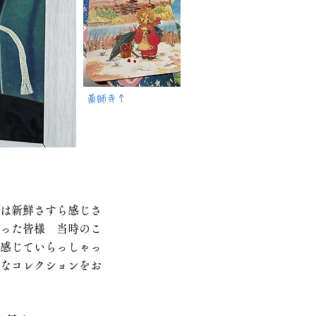
​薬師寺↑
には新鮮さすら感じさ
った皆様 当時のこ
感じていらっしゃっ
なコレクションをお