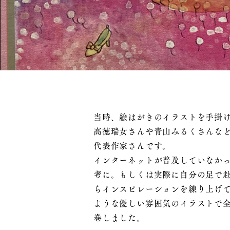
当時、絵はがきのイラストを手掛
高徳瑞女さんや青山みるくさんな
代表作家さんです。
インターネットが普及していなか
考に。もしくは実際に自分の足で
らインスピレーションを練り上げ
ような優しい雰囲気のイラストで
巻しました。